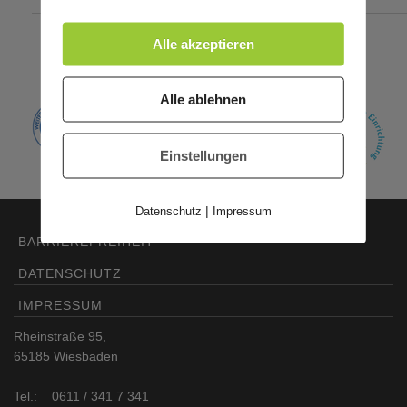
Zertifikate
Alle akzeptieren
Alle ablehnen
Einstellungen
|
Datenschutz
Impressum
BARRIEREFREIHEIT
DATENSCHUTZ
IMPRESSUM
Rheinstraße 95,
65185 Wiesbaden
Tel.: 0611 / 341 7 341