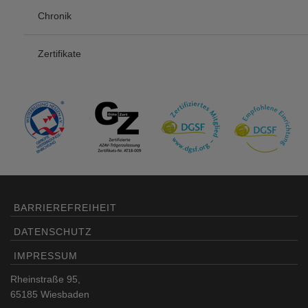
Chronik
Zertifikate
BARRIEREFREIHEIT
DATENSCHUTZ
IMPRESSUM
Rheinstraße 95,
65185 Wiesbaden