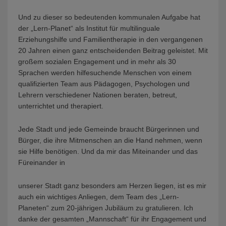
Und zu dieser so bedeutenden kommunalen Aufgabe hat
der „Lern-Planet“ als Institut für multilinguale
Erziehungshilfe und Familientherapie in den vergangenen
20 Jahren einen ganz entscheidenden Beitrag geleistet. Mit
großem sozialen Engagement und in mehr als 30
Sprachen werden hilfesuchende Menschen von einem
qualifizierten Team aus Pädagogen, Psychologen und
Lehrern verschiedener Nationen beraten, betreut,
unterrichtet und therapiert.
Jede Stadt und jede Gemeinde braucht Bürgerinnen und
Bürger, die ihre Mitmenschen an die Hand nehmen, wenn
sie Hilfe benötigen. Und da mir das Miteinander und das
Füreinander in
unserer Stadt ganz besonders am Herzen liegen, ist es mir
auch ein wichtiges Anliegen, dem Team des „Lern-
Planeten“ zum 20-jährigen Jubiläum zu gratulieren. Ich
danke der gesamten „Mannschaft“ für ihr Engagement und