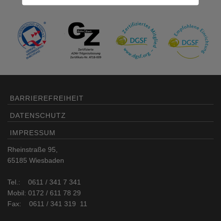
BARRIEREFREIHEIT
DATENSCHUTZ
IMPRESSUM
Rheinstraße 95,
65185 Wiesbaden
Tel.: 0611 / 341 7 341
Mobil: 0172 / 611 78 29
Fax: 0611 / 341 319 11