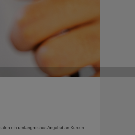
shafen ein umfangreiches Angebot an Kursen.