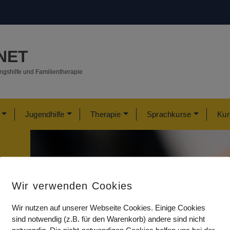
NET
­ungs­hilfe und Familientherapie
Jugendhilfe
Therapie
Sprachkurse
Kur
Wir verwenden Cookies
Wir nutzen auf unserer Webseite Cookies. Einige Cookies
sind notwendig (z.B. für den Warenkorb) andere sind nicht
notwendig. Die nicht-notwendigen Cookies helfen uns bei der