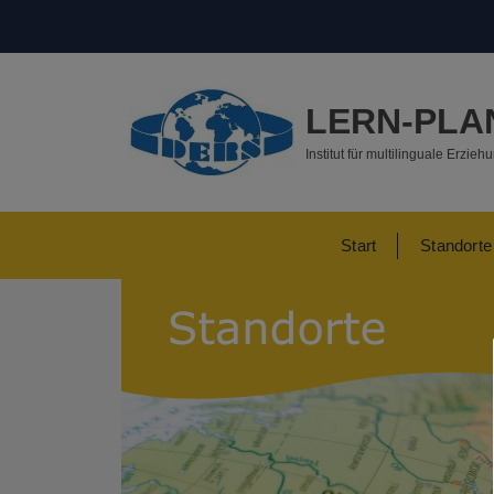
LERN-PLA
Institut für multilinguale Erzieh
Start
Standorte