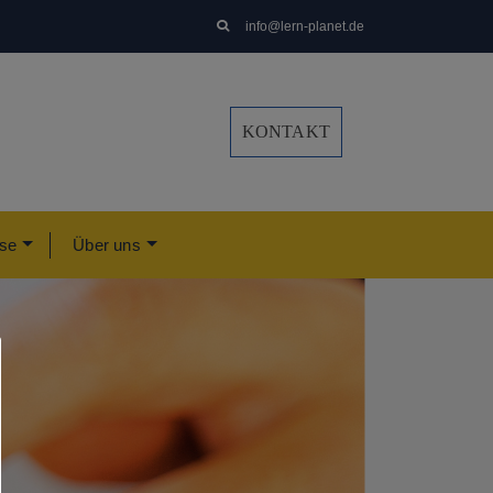
info@lern-planet.de
KONTAKT
se
Über uns